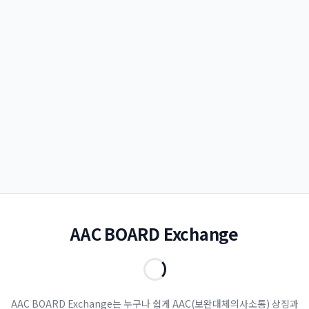
AAC BOARD Exchange
AAC BOARD Exchange는 누구나 쉽게 AAC(보완대체의사소통) 상징과