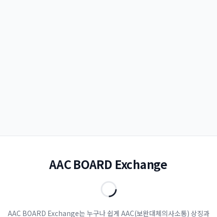
AAC BOARD Exchange
AAC BOARD Exchange는 누구나 쉽게 AAC(보완대체의사소통) 상징과