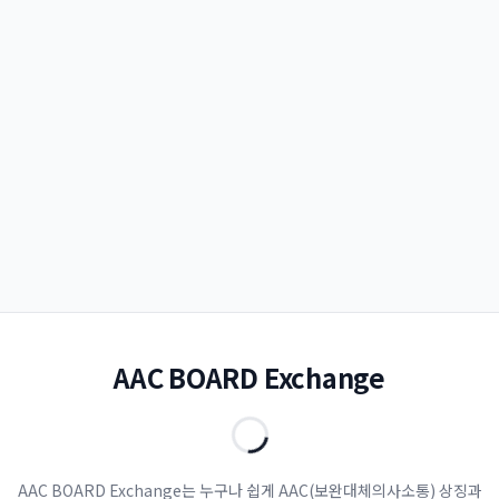
AAC BOARD Exchange
AAC BOARD Exchange는 누구나 쉽게 AAC(보완대체의사소통) 상징과